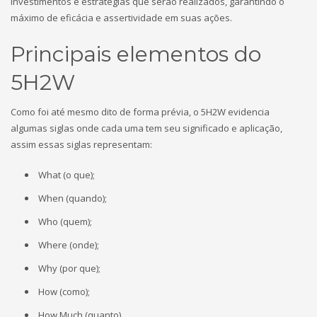
investimentos e estratégias que serão realizados, garantindo o
máximo de eficácia e assertividade em suas ações.
Principais elementos do
5H2W
Como foi até mesmo dito de forma prévia, o 5H2W evidencia
algumas siglas onde cada uma tem seu significado e aplicação,
assim essas siglas representam:
What (o que);
When (quando);
Who (quem);
Where (onde);
Why (por que);
How (como);
How Much (quanto).