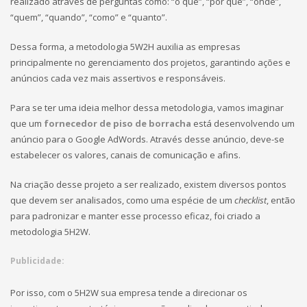
realizado através de perguntas como: “o que”, “por que”, “onde”,
“quem”, “quando”, “como” e “quanto”.
Dessa forma, a metodologia 5W2H auxilia as empresas
principalmente no gerenciamento dos projetos, garantindo ações e
anúncios cada vez mais assertivos e responsáveis.
Para se ter uma ideia melhor dessa metodologia, vamos imaginar
que um
fornecedor de piso de borracha
está desenvolvendo um
anúncio para o Google AdWords. Através desse anúncio, deve-se
estabelecer os valores, canais de comunicação e afins.
Na criação desse projeto a ser realizado, existem diversos pontos
que devem ser analisados, como uma espécie de um
checklist
, então
para padronizar e manter esse processo eficaz, foi criado a
metodologia 5H2W.
Publicidade:
Por isso, com o 5H2W sua empresa tende a direcionar os