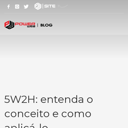
5W2H: entenda o
conceito e como
aplicá-lo