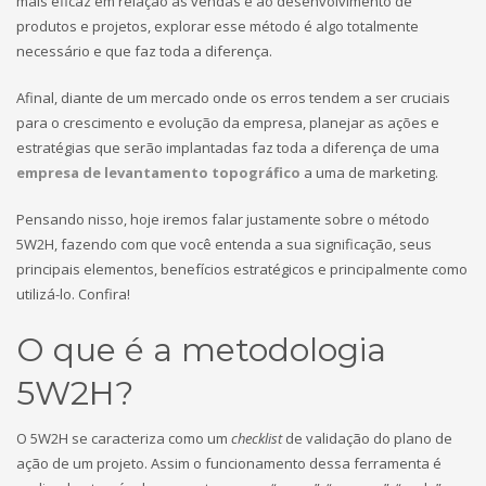
mais eficaz em relação às vendas e ao desenvolvimento de
produtos e projetos, explorar esse método é algo totalmente
necessário e que faz toda a diferença.
Afinal, diante de um mercado onde os erros tendem a ser cruciais
para o crescimento e evolução da empresa, planejar as ações e
estratégias que serão implantadas faz toda a diferença de uma
empresa de levantamento topográfico
a uma de marketing.
Pensando nisso, hoje iremos falar justamente sobre o método
5W2H, fazendo com que você entenda a sua significação, seus
principais elementos, benefícios estratégicos e principalmente como
utilizá-lo. Confira!
O que é a metodologia
5W2H?
O 5W2H se caracteriza como um
checklist
de validação do plano de
ação de um projeto. Assim o funcionamento dessa ferramenta é