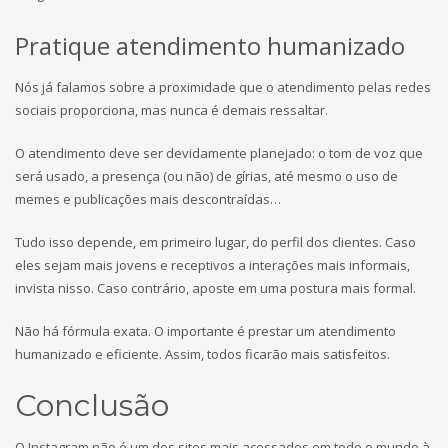
Pratique atendimento humanizado
Nós já falamos sobre a proximidade que o atendimento pelas redes
sociais proporciona, mas nunca é demais ressaltar.
O atendimento deve ser devidamente planejado: o tom de voz que
será usado, a presença (ou não) de gírias, até mesmo o uso de
memes e publicações mais descontraídas…
Tudo isso depende, em primeiro lugar, do perfil dos clientes. Caso
eles sejam mais jovens e receptivos a interações mais informais,
invista nisso. Caso contrário, aposte em uma postura mais formal.
Não há fórmula exata. O importante é prestar um atendimento
humanizado e eficiente. Assim, todos ficarão mais satisfeitos.
Conclusão
O Instagram não é um dos sites mais acessados em todo o mundo à