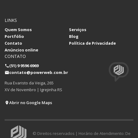
LINKS
Quem Somos
Serviços
Portfólio
Blog
Contato
Política de Privacidade
Anúncios online
CONTATO
(51) 9 9596 6969
contato@powerweb.com.br
Rua Evaristo da Veiga, 265
XV de Novembro | Igrejinha RS
Abrir no Google Maps
© Direitos reservados | Horário de Atendimento: De