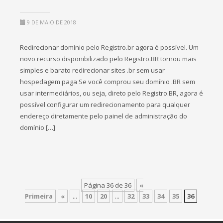
9 DE MAIO DE 2018
Redirecionar domínio pelo Registro.br agora é possível. Um
novo recurso disponibilizado pelo Registro.BR tornou mais
simples e barato redirecionar sites .br sem usar
hospedagem paga Se você comprou seu domínio .BR sem
usar intermediários, ou seja, direto pelo Registro.BR, agora é
possível configurar um redirecionamento para qualquer
endereço diretamente pelo painel de administração do
domínio […]
Página 36 de 36
«
Primeira
«
...
10
20
...
32
33
34
35
36