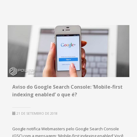
Aviso do Google Search Console: ‘Mobile-first
indexing enabled’ o que é?
21 DE SETEMBRO DE 2018
Google notifica Webmasters pelo Google Search Console
(GSC) com a mensagem: ‘Mobile-first indexing enabled’ Você