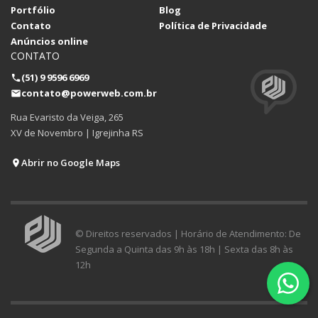
Portfólio
Blog
Contato
Política de Privacidade
Anúncios online
CONTATO
(51) 9 9596 6969
contato@powerweb.com.br
Rua Evaristo da Veiga, 265
XV de Novembro | Igrejinha RS
Abrir no Google Maps
© Direitos reservados | Horário de Atendimento: De
Segunda a Quinta das 9h às 18h | Sexta das 8h às
12h