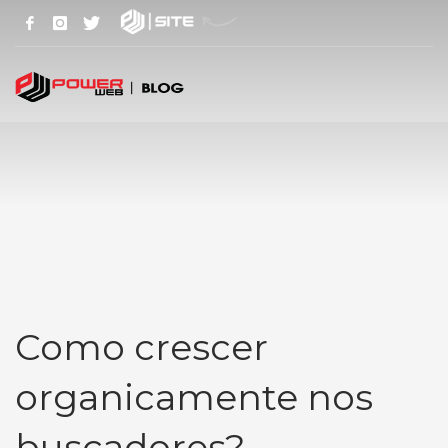
Como crescer
organicamente nos
buscadores?