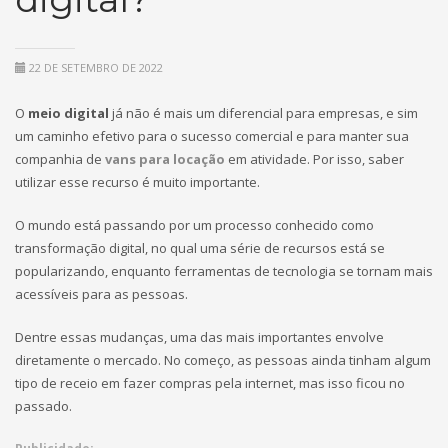
22 DE SETEMBRO DE 2022
O
meio digital
já não é mais um diferencial para empresas, e sim
um caminho efetivo para o sucesso comercial e para manter sua
companhia de
vans para locação
em atividade. Por isso, saber
utilizar esse recurso é muito importante.
O mundo está passando por um processo conhecido como
transformação digital, no qual uma série de recursos está se
popularizando, enquanto ferramentas de tecnologia se tornam mais
acessíveis para as pessoas.
Dentre essas mudanças, uma das mais importantes envolve
diretamente o mercado. No começo, as pessoas ainda tinham algum
tipo de receio em fazer compras pela internet, mas isso ficou no
passado.