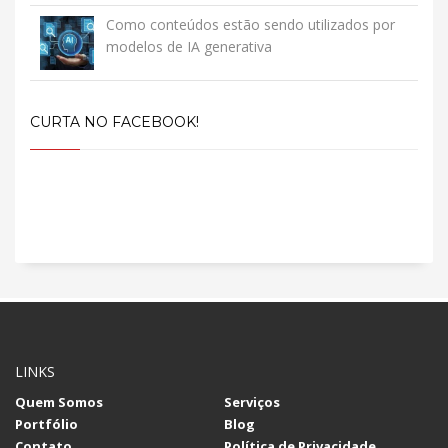
Como conteúdos estão sendo utilizados por
modelos de IA generativa
CURTA NO FACEBOOK!
LINKS
Quem Somos
Serviços
Portfólio
Blog
Contato
Política de Privacidade