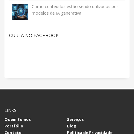
Como conteúdos estão sendo utilizados por
modelos de IA generativa
CURTA NO FACEBOOK!
LINKS
Quem Somos
Serviços
Portfólio
Blog
Contato
Política de Privacidade