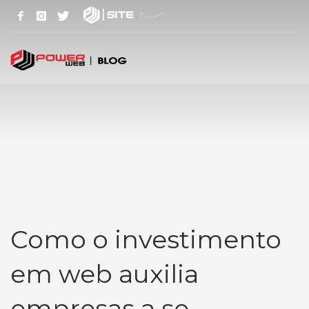
Como o investimento
em web auxilia
empresas a se