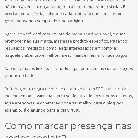
não tem a ver com orçamento, com dinheiro ou esforço similar. É
preciso ter paciência, zelar por cada conteúdo que seu site for
gerar, pensando sempre de modo original.
Agora, se você está com um lote de
mesa saarinen oval
, e quer
promover não sua marca, mas esse produto específico, trazendo
resultados imediatos (como leads interessados em comprar
naquele dia), então é melhor investir também em anúncios pagos.
São os famosos links patrocinados, que permitem as customizações
citadas no início.
Portanto, outra regra de ouro é esta: investir em SEO e anúncio ao
mesmo tempo, assim sua marca se destaca de dois modos distintos,
fortalecendo-se. A otimização pode ser melhor para o blog, por
exemplo, já o anúncio para a loja virtual.
Como marcar presença nas