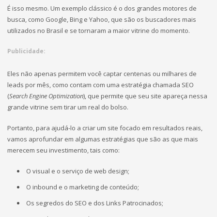
É isso mesmo. Um exemplo clássico é o dos grandes motores de
busca, como Google, Bing e Yahoo, que são os buscadores mais
utilizados no Brasil e se tornaram a maior vitrine do momento.
Publicidade:
Eles não apenas permitem você captar centenas ou milhares de
leads por mês, como contam com uma estratégia chamada SEO
(
Search Engine Optimization
), que permite que seu site apareça nessa
grande vitrine sem tirar um real do bolso.
Portanto, para ajudá-lo a criar um site focado em resultados reais,
vamos aprofundar em algumas estratégias que são as que mais
merecem seu investimento, tais como:
O visual e o serviço de web design;
O inbound e o marketing de conteúdo;
Os segredos do SEO e dos Links Patrocinados;