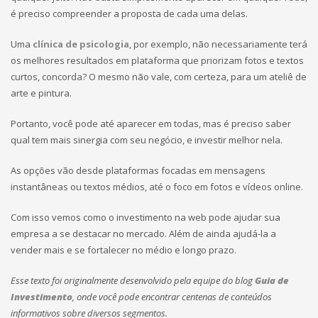
é preciso compreender a proposta de cada uma delas.
Uma
clínica de psicologia
, por exemplo, não necessariamente terá
os melhores resultados em plataforma que priorizam fotos e textos
curtos, concorda? O mesmo não vale, com certeza, para um ateliê de
arte e pintura.
Portanto, você pode até aparecer em todas, mas é preciso saber
qual tem mais sinergia com seu negócio, e investir melhor nela.
As opções vão desde plataformas focadas em mensagens
instantâneas ou textos médios, até o foco em fotos e vídeos online.
Com isso vemos como o investimento na web pode ajudar sua
empresa a se destacar no mercado. Além de ainda ajudá-la a
vender mais e se fortalecer no médio e longo prazo.
Esse texto foi originalmente desenvolvido pela equipe do blog
Guia de
Investimento
, onde você pode encontrar centenas de conteúdos
informativos sobre diversos segmentos.