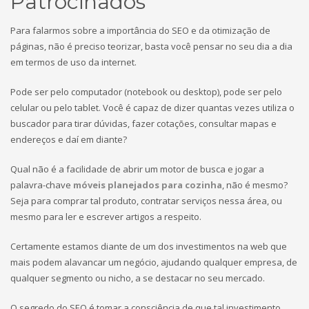
Patrocinados
Para falarmos sobre a importância do SEO e da otimização de
páginas, não é preciso teorizar, basta você pensar no seu dia a dia
em termos de uso da internet.
Pode ser pelo computador (notebook ou desktop), pode ser pelo
celular ou pelo tablet. Você é capaz de dizer quantas vezes utiliza o
buscador para tirar dúvidas, fazer cotações, consultar mapas e
endereços e daí em diante?
Qual não é a facilidade de abrir um motor de busca e jogar a
palavra-chave
móveis planejados para cozinha
, não é mesmo?
Seja para comprar tal produto, contratar serviços nessa área, ou
mesmo para ler e escrever artigos a respeito.
Certamente estamos diante de um dos investimentos na web que
mais podem alavancar um negócio, ajudando qualquer empresa, de
qualquer segmento ou nicho, a se destacar no seu mercado.
O segredo do SEO é tomar a consciência de que tal investimento