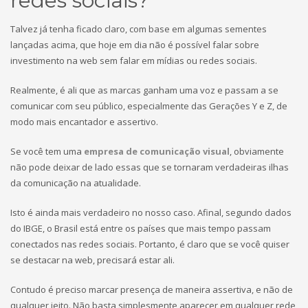
redes sociais?
Talvez já tenha ficado claro, com base em algumas sementes
lançadas acima, que hoje em dia não é possível falar sobre
investimento na web sem falar em mídias ou redes sociais.
Realmente, é ali que as marcas ganham uma voz e passam a se
comunicar com seu público, especialmente das Gerações Y e Z, de
modo mais encantador e assertivo.
Se você tem uma
empresa de comunicação visual
, obviamente
não pode deixar de lado essas que se tornaram verdadeiras ilhas
da comunicação na atualidade.
Isto é ainda mais verdadeiro no nosso caso. Afinal, segundo dados
do IBGE, o Brasil está entre os países que mais tempo passam
conectados nas redes sociais. Portanto, é claro que se você quiser
se destacar na web, precisará estar ali.
Contudo é preciso marcar presença de maneira assertiva, e não de
qualquer jeito. Não basta simplesmente aparecer em qualquer rede,