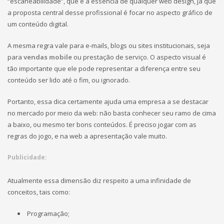
“escaneabilidade”, que é a essência de qualquer web design, já que
a proposta central desse profissional é focar no aspecto gráfico de
um conteúdo digital.
A mesma regra vale para e-mails, blogs ou sites institucionais, seja
para
vendas mobile
ou prestação de serviço. O aspecto visual é
tão importante que ele pode representar a diferença entre seu
conteúdo ser lido até o fim, ou ignorado.
Portanto, essa dica certamente ajuda uma empresa a se destacar
no mercado por meio da web: não basta conhecer seu ramo de cima
a baixo, ou mesmo ter bons conteúdos. É preciso jogar com as
regras do jogo, e na web a apresentação vale muito.
Publicidade:
Atualmente essa dimensão diz respeito a uma infinidade de
conceitos, tais como:
Programação;