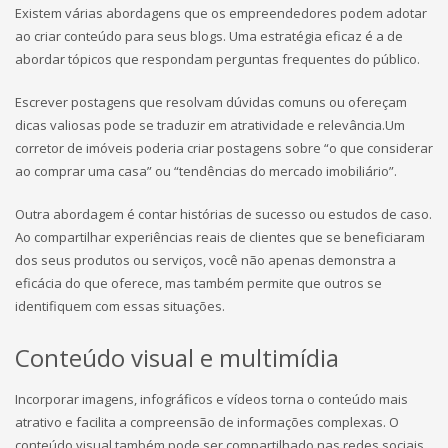
Existem várias abordagens que os empreendedores podem adotar
ao criar conteúdo para seus blogs. Uma estratégia eficaz é a de
abordar tópicos que respondam perguntas frequentes do público.
Escrever postagens que resolvam dúvidas comuns ou ofereçam
dicas valiosas pode se traduzir em atratividade e relevância.Um
corretor de imóveis poderia criar postagens sobre “o que considerar
ao comprar uma casa” ou “tendências do mercado imobiliário”.
Outra abordagem é contar histórias de sucesso ou estudos de caso.
Ao compartilhar experiências reais de clientes que se beneficiaram
dos seus produtos ou serviços, você não apenas demonstra a
eficácia do que oferece, mas também permite que outros se
identifiquem com essas situações.
Conteúdo visual e multimídia
Incorporar imagens, infográficos e vídeos torna o conteúdo mais
atrativo e facilita a compreensão de informações complexas. O
conteúdo visual também pode ser compartilhado nas redes sociais,