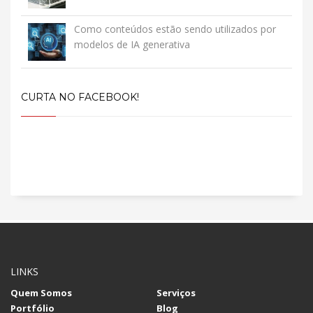
Como conteúdos estão sendo utilizados por
modelos de IA generativa
CURTA NO FACEBOOK!
LINKS
Quem Somos
Serviços
Portfólio
Blog