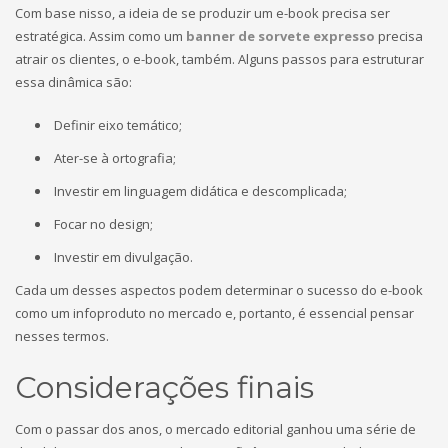
Com base nisso, a ideia de se produzir um e-book precisa ser
estratégica. Assim como um
banner de sorvete expresso
precisa
atrair os clientes, o e-book, também. Alguns passos para estruturar
essa dinâmica são:
Definir eixo temático;
Ater-se à ortografia;
Investir em linguagem didática e descomplicada;
Focar no design;
Investir em divulgação.
Cada um desses aspectos podem determinar o sucesso do e-book
como um infoproduto no mercado e, portanto, é essencial pensar
nesses termos.
Considerações finais
Com o passar dos anos, o mercado editorial ganhou uma série de