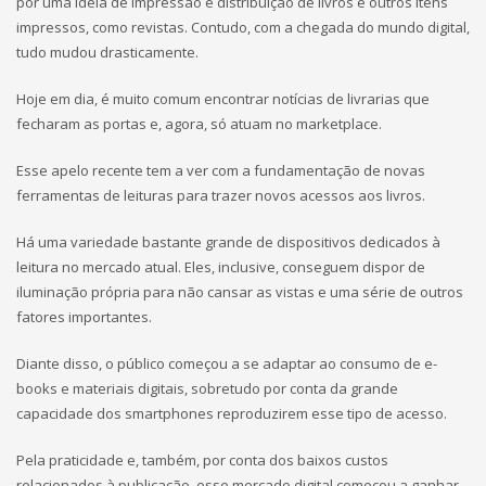
por uma ideia de impressão e distribuição de livros e outros itens
impressos, como revistas. Contudo, com a chegada do mundo digital,
tudo mudou drasticamente.
Hoje em dia, é muito comum encontrar notícias de livrarias que
fecharam as portas e, agora, só atuam no marketplace.
Esse apelo recente tem a ver com a fundamentação de novas
ferramentas de leituras para trazer novos acessos aos livros.
Há uma variedade bastante grande de dispositivos dedicados à
leitura no mercado atual. Eles, inclusive, conseguem dispor de
iluminação própria para não cansar as vistas e uma série de outros
fatores importantes.
Diante disso, o público começou a se adaptar ao consumo de e-
books e materiais digitais, sobretudo por conta da grande
capacidade dos smartphones reproduzirem esse tipo de acesso.
Pela praticidade e, também, por conta dos baixos custos
relacionados à publicação, esse mercado digital começou a ganhar