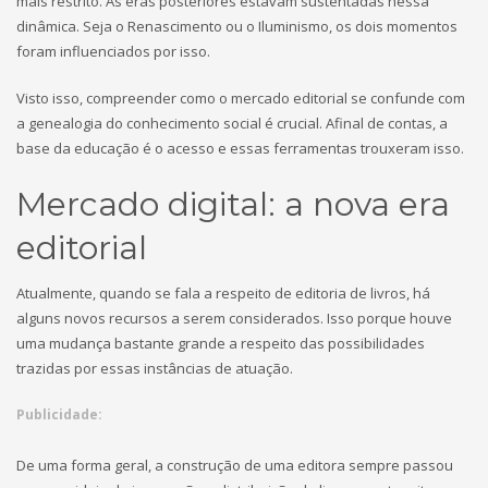
mais restrito. As eras posteriores estavam sustentadas nessa
dinâmica. Seja o Renascimento ou o Iluminismo, os dois momentos
foram influenciados por isso.
Visto isso, compreender como o mercado editorial se confunde com
a genealogia do conhecimento social é crucial. Afinal de contas, a
base da educação é o acesso e essas ferramentas trouxeram isso.
Mercado digital: a nova era
editorial
Atualmente, quando se fala a respeito de editoria de livros, há
alguns novos recursos a serem considerados. Isso porque houve
uma mudança bastante grande a respeito das possibilidades
trazidas por essas instâncias de atuação.
Publicidade:
De uma forma geral, a construção de uma editora sempre passou