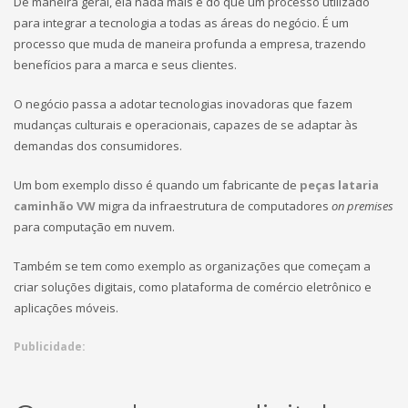
De maneira geral, ela nada mais é do que um processo utilizado
para integrar a tecnologia a todas as áreas do negócio. É um
processo que muda de maneira profunda a empresa, trazendo
benefícios para a marca e seus clientes.
O negócio passa a adotar tecnologias inovadoras que fazem
mudanças culturais e operacionais, capazes de se adaptar às
demandas dos consumidores.
Um bom exemplo disso é quando um fabricante de
peças lataria
caminhão VW
migra da infraestrutura de computadores
on premises
para computação em nuvem.
Também se tem como exemplo as organizações que começam a
criar soluções digitais, como plataforma de comércio eletrônico e
aplicações móveis.
Publicidade: