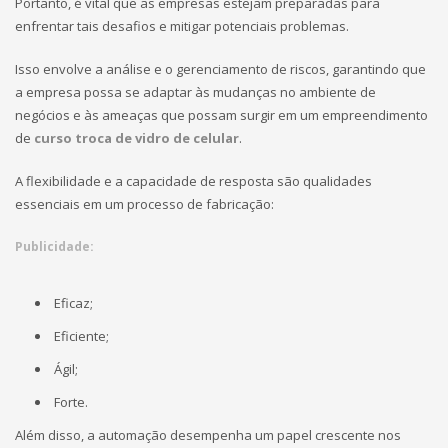
Portanto, é vital que as empresas estejam preparadas para
enfrentar tais desafios e mitigar potenciais problemas.
Isso envolve a análise e o gerenciamento de riscos, garantindo que
a empresa possa se adaptar às mudanças no ambiente de
negócios e às ameaças que possam surgir em um empreendimento
de
curso troca de vidro de celular
.
A flexibilidade e a capacidade de resposta são qualidades
essenciais em um processo de fabricação:
Publicidade:
Eficaz;
Eficiente;
Ágil;
Forte.
Além disso, a automação desempenha um papel crescente nos