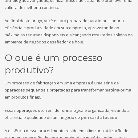
tecnologias avançadas, otimizar fluxos de trabalho e promover uma
cultura de melhoria contínua.
Ao final deste artigo, você estará preparado para impulsionar a
eficiência e produtividade em sua empresa, aproveitando ao
máximo os recursos disponíveis e alcançando resultados sólidos no
ambiente de negócios desafiador de hoje.
O que é um processo
produtivo?
Um processo de fabricação em uma empresa é uma série de
operações sequenciais projetadas para transformar matéria-prima
em produtos finais.
Essas operações ocorrem de forma lógica e organizada, visando a
eficiência e qualidade de um negócio de
pen card atacado
.
A essência desse procedimento reside em otimizar a utilização de
recursos, como mão de obra, maquinaria e matérias-primas, para