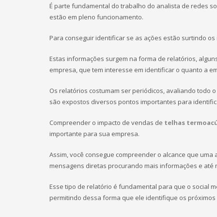
É parte fundamental do trabalho do analista de redes so
estão em pleno funcionamento.
Para conseguir identificar se as ações estão surtindo os
Estas informações surgem na forma de relatórios, alguns
empresa, que tem interesse em identificar o quanto a 
Os relatórios costumam ser periódicos, avaliando tod
são expostos diversos pontos importantes para identific
Compreender o impacto de vendas de
telhas termoacú
importante para sua empresa.
Assim, você consegue compreender o alcance que uma a
mensagens diretas procurando mais informações e até
Esse tipo de relatório é fundamental para que o social
permitindo dessa forma que ele identifique os próximos