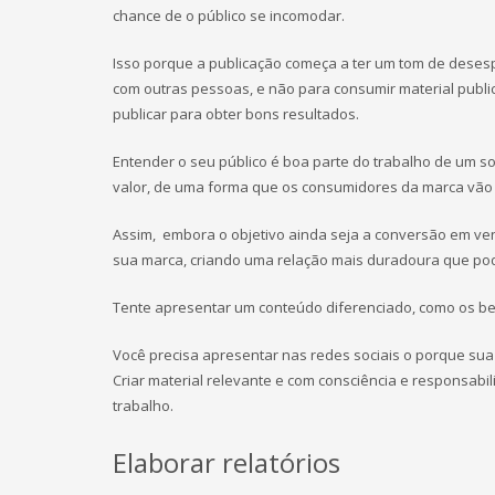
chance de o público se incomodar.
Isso porque a publicação começa a ter um tom de desesp
com outras pessoas, e não para consumir material publi
publicar para obter bons resultados.
Entender o seu público é boa parte do trabalho de um s
valor, de uma forma que os consumidores da marca vão 
Assim, embora o objetivo ainda seja a conversão em v
sua marca, criando uma relação mais duradoura que pode
Tente apresentar um conteúdo diferenciado, como os be
Você precisa apresentar nas redes sociais o porque sua
Criar material relevante e com consciência e responsab
trabalho.
Elaborar relatórios