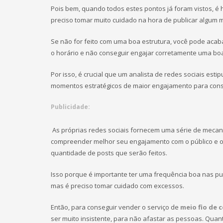
Pois bem, quando todos estes pontos já foram vistos, é ho
preciso tomar muito cuidado na hora de publicar algum m
Se não for feito com uma boa estrutura, você pode acaba
o horário e não conseguir engajar corretamente uma boa
Por isso, é crucial que um analista de redes sociais esti
momentos estratégicos de maior engajamento para conse
Publicidade:
As próprias redes sociais fornecem uma série de meca
compreender melhor seu engajamento com o público e 
quantidade de posts que serão feitos.
Isso porque é importante ter uma frequência boa nas p
mas é preciso tomar cuidado com excessos.
Então, para conseguir vender o serviço de
meio fio de 
ser muito insistente, para não afastar as pessoas.
Quant