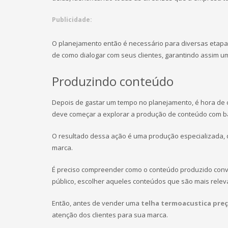
Publicidade:
O planejamento então é necessário para diversas etapas
de como dialogar com seus clientes, garantindo assim um
Produzindo conteúdo
Depois de gastar um tempo no planejamento, é hora de co
deve começar a explorar a produção de conteúdo com ba
O resultado dessa ação é uma produção especializada, 
marca.
É preciso compreender como o conteúdo produzido conve
público, escolher aqueles conteúdos que são mais releva
Então, antes de vender uma
telha termoacustica pre
atenção dos clientes para sua marca.