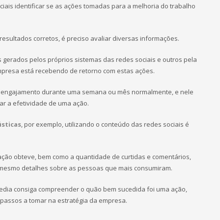
ciais identificar se as ações tomadas para a melhoria do trabalho
 resultados corretos, é preciso avaliar diversas informações.
 gerados pelos próprios sistemas das redes sociais e outros pela
empresa está recebendo de retorno com estas ações.
o o engajamento durante uma semana ou mês normalmente, e nele
ar a efetividade de uma ação.
sticas
, por exemplo, utilizando o conteúdo das redes sociais é
ção obteve, bem como a quantidade de curtidas e comentários,
 mesmo detalhes sobre as pessoas que mais consumiram.
 media consiga compreender o quão bem sucedida foi uma ação,
 passos a tomar na estratégia da empresa.