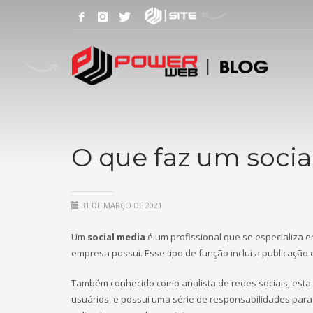
O que faz um socia
31 DE MARÇO DE 2021
Um
social media
é um profissional que se especializa e
empresa possui. Esse tipo de função inclui a publicação 
Também conhecido como analista de redes sociais, est
usuários, e possui uma série de responsabilidades para