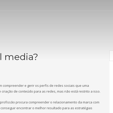
l media?
m compreender e gerir os perfis de redes sociais que uma
e criação de conteúdo para as redes, mas não está restrito a isso.
a profissão procura compreender o relacionamento da marca com
 conseguir encontrar o melhor resultado para as estratégias