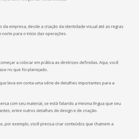
 da empresa, desde a criação da identidade visual até as regras
 norte para o início das operações.
meçar a colocar em prática as diretrizes definidas. Aqui, você
se no que foi planejado.
que leva em conta uma série de detalhes importantes para a
rsa com seu material, se está falando a mesma língua que seu
ntes, entre outros detalhes de design e de criação.
ço
, por exemplo, você precisa criar conteúdos que chamem a