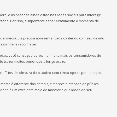
ero, e as pessoas ainda estão nas redes sociais para interagir
citário. Por isso, é importante saber exatamente o momento de
ocial media. Ele precisa apresentar cada conteúdo com seu devido
assimilar e reconhecer.
endas, você consegue aproximar muito mais os consumidores de
 trazer muitos benefícios a longo prazo.
nefícios de
pintura de quadra com tinta epoxi
, por exemplo.
 marca é diferente das demais, e merece a atenção do público.
ilidade é um excelente meio de mostrar a qualidade de seu