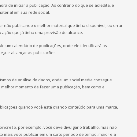
ra de iniciar a publicação. Ao contrário do que se acredita, é
aterial em sua rede social.
r não publicando o melhor material que tinha disponível, ou errar
 ação que já tinha uma previsão de alcance.
pule um calendário de publicações, onde ele identificará os
guir alcançar as publicações.
nismos de análise de dados, onde um social media consegue
o melhor momento de fazer uma publicação, bem como a
ublicações quando você está criando conteúdo para uma marca,
concreto
, por exemplo, você deve divulgar o trabalho, mas não
o mais você publicar em um curto período de tempo, maior é a