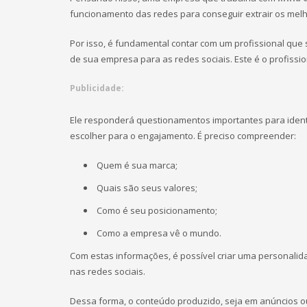
funcionamento das redes para conseguir extrair os melh
Por isso, é fundamental contar com um profissional que 
de sua empresa para as redes sociais. Este é o profissio
Publicidade:
Ele responderá questionamentos importantes para ident
escolher para o engajamento. É preciso compreender:
Quem é sua marca;
Quais são seus valores;
Como é seu posicionamento;
Como a empresa vê o mundo.
Com estas informações, é possível criar uma personalid
nas redes sociais.
Dessa forma, o conteúdo produzido, seja em anúncios o