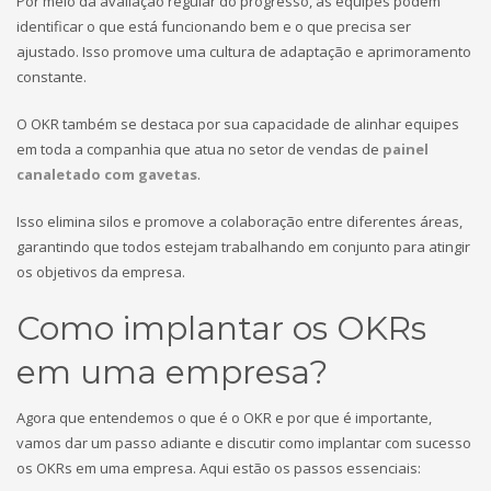
Por meio da avaliação regular do progresso, as equipes podem
identificar o que está funcionando bem e o que precisa ser
ajustado. Isso promove uma cultura de adaptação e aprimoramento
constante.
O OKR também se destaca por sua capacidade de alinhar equipes
em toda a companhia que atua no setor de vendas de
painel
canaletado com gavetas
.
Isso elimina silos e promove a colaboração entre diferentes áreas,
garantindo que todos estejam trabalhando em conjunto para atingir
os objetivos da empresa.
Como implantar os OKRs
em uma empresa?
Agora que entendemos o que é o OKR e por que é importante,
vamos dar um passo adiante e discutir como implantar com sucesso
os OKRs em uma empresa. Aqui estão os passos essenciais: