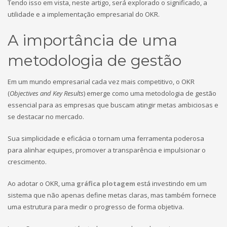
Tendo isso em vista, neste artigo, será explorado o significado, a
utilidade e a implementação empresarial do OKR.
A importância de uma
metodologia de gestão
Em um mundo empresarial cada vez mais competitivo, o OKR
(
Objectives and Key Results
) emerge como uma metodologia de gestão
essencial para as empresas que buscam atingir metas ambiciosas e
se destacar no mercado.
Sua simplicidade e eficácia o tornam uma ferramenta poderosa
para alinhar equipes, promover a transparência e impulsionar o
crescimento.
Ao adotar o OKR, uma
gráfica plotagem
está investindo em um
sistema que não apenas define metas claras, mas também fornece
uma estrutura para medir o progresso de forma objetiva.