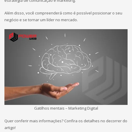
estratégia de comunicação e marketing.
Além disso, você compreenderá como é possível posicionar o seu
negócio e se tornar um líder no mercado.
Gatilhos mentais – Marketing Digital
Quer conferir mais informações? Confira os detalhes no decorrer do
artigo!