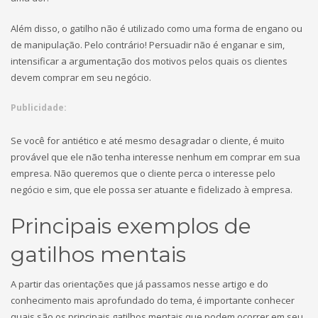
Além disso, o gatilho não é utilizado como uma forma de engano ou
de manipulação. Pelo contrário! Persuadir não é enganar e sim,
intensificar a argumentação dos motivos pelos quais os clientes
devem comprar em seu negócio.
Publicidade:
Se você for antiético e até mesmo desagradar o cliente, é muito
provável que ele não tenha interesse nenhum em comprar em sua
empresa. Não queremos que o cliente perca o interesse pelo
negócio e sim, que ele possa ser atuante e fidelizado à empresa.
Principais exemplos de
gatilhos mentais
A partir das orientações que já passamos nesse artigo e do
conhecimento mais aprofundado do tema, é importante conhecer
quais são os principais gatilhos mentais que podem ocorrer em seu