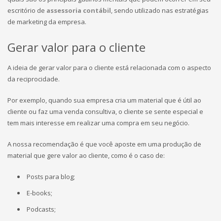
escritório de
assessoria contábil
, sendo utilizado nas estratégias
de marketing da empresa.
Gerar valor para o cliente
A ideia de gerar valor para o cliente está relacionada com o aspecto
da reciprocidade.
Por exemplo, quando sua empresa cria um material que é útil ao
cliente ou faz uma venda consultiva, o cliente se sente especial e
tem mais interesse em realizar uma compra em seu negócio.
A nossa recomendação é que você aposte em uma produção de
material que gere valor ao cliente, como é o caso de:
Posts para blog;
E-books;
Podcasts;