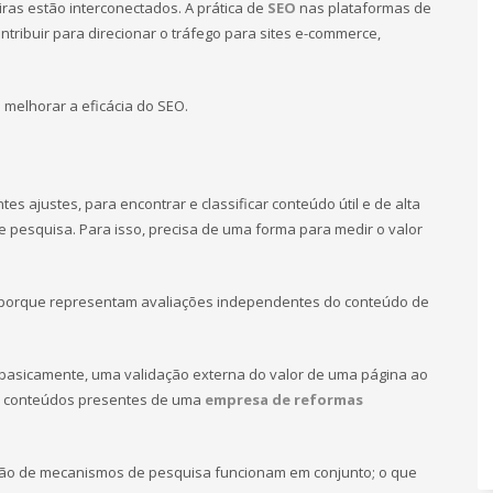
ras estão interconectados. A prática de
SEO
nas plataformas de
tribuir para direcionar o tráfego para sites e-commerce,
 melhorar a eficácia do SEO.
es ajustes, para encontrar e classificar conteúdo útil e de alta
e pesquisa. Para isso, precisa de uma forma para medir o valor
mo porque representam avaliações independentes do conteúdo de
 basicamente, uma validação externa do valor de uma página ao
os conteúdos presentes de uma
empresa de reformas
ização de mecanismos de pesquisa funcionam em conjunto; o que