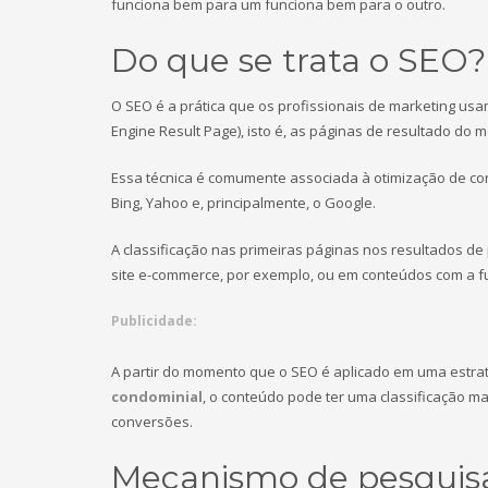
funciona bem para um funciona bem para o outro.
Do que se trata o SEO?
O SEO é a prática que os profissionais de marketing usa
Engine Result Page), isto é, as páginas de resultado do 
Essa técnica é comumente associada à otimização de con
Bing, Yahoo e, principalmente, o Google.
A classificação nas primeiras páginas nos resultados d
site e-commerce, por exemplo, ou em conteúdos com a fu
Publicidade:
A partir do momento que o SEO é aplicado em uma estrat
condominial
, o conteúdo pode ter uma classificação ma
conversões.
Mecanismo de pesquisa 