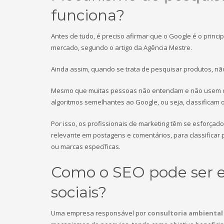
funciona?
Antes de tudo, é preciso afirmar que o Google é o princ
mercado, segundo o artigo da Agência Mestre.
Ainda assim, quando se trata de pesquisar produtos, n
Mesmo que muitas pessoas não entendam e não usem os
algoritmos semelhantes ao Google, ou seja, classificam 
Por isso, os profissionais de marketing têm se esforça
relevante em postagens e comentários, para classificar
ou marcas específicas.
Como o SEO pode ser 
sociais?
Uma empresa responsável por
consultoria ambiental