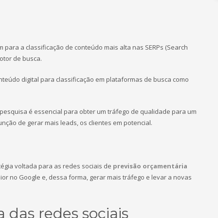
m para a classificação de conteúdo mais alta nas SERPs (Search
motor de busca.
teúdo digital para classificação em plataformas de busca como
e pesquisa é essencial para obter um tráfego de qualidade para um
nção de gerar mais leads, os clientes em potencial.
égia voltada para as redes sociais de
previsão orçamentária
ior no Google e, dessa forma, gerar mais tráfego e levar a novas
das redes sociais