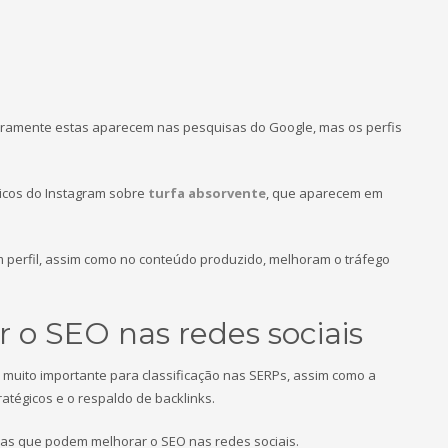
raramente estas aparecem nas pesquisas do Google, mas os perfis
icos do Instagram sobre
turfa absorvente
, que aparecem em
perfil, assim como no conteúdo produzido, melhoram o tráfego
 o SEO nas redes sociais
 muito importante para classificação nas SERPs, assim como a
atégicos e o respaldo de backlinks.
ras que podem melhorar o SEO nas redes sociais.