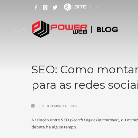
SEO: Como montar 
para as redes sociai
16 DE DEZEMBRO DE 2022
A relação entre
SEO
(
Search Engine Optimization
), ou otim
debate há algum tempo.