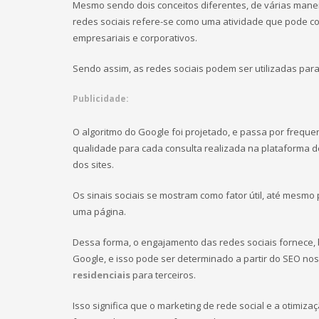
Mesmo sendo dois conceitos diferentes, de várias manei
redes sociais refere-se como uma atividade que pode con
empresariais e corporativos.
Sendo assim, as redes sociais podem ser utilizadas para
Publicidade:
O algoritmo do Google foi projetado, e passa por frequent
qualidade para cada consulta realizada na plataforma d
dos sites.
Os sinais sociais se mostram como fator útil, até mes
uma página.
Dessa forma, o engajamento das redes sociais fornece,
Google, e isso pode ser determinado a partir do SEO n
residenciais
para terceiros.
Isso significa que o marketing de rede social e a otim