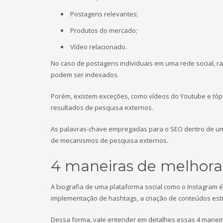
Postagens relevantes;
Produtos do mercado;
Vídeo relacionado.
No caso de postagens individuais em uma rede social, 
podem ser indexados.
Porém, existem exceções, como vídeos do Youtube e tóp
resultados de pesquisa externos.
As palavras-chave empregadas para o SEO dentro de um 
de mecanismos de pesquisa externos.
4 maneiras de melhorar
A biografia de uma plataforma social como o Instagram é
implementação de hashtags, a criação de conteúdos estr
Dessa forma, vale entender em detalhes essas 4 manei