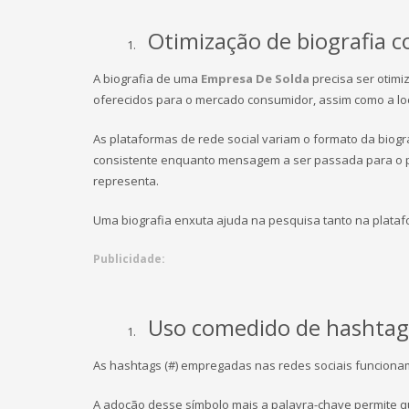
Otimização de biografia c
A biografia de uma
Empresa De Solda
precisa ser otimi
oferecidos para o mercado consumidor, assim como a lo
As plataformas de rede social variam o formato da bio
consistente enquanto mensagem a ser passada para o pú
representa.
Uma biografia enxuta ajuda na pesquisa tanto na plat
Publicidade:
Uso comedido de hashtag
As hashtags (#) empregadas nas redes sociais funciona
A adoção desse símbolo mais a palavra-chave permite q