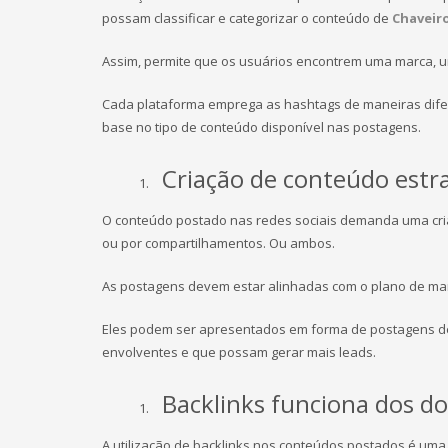
possam classificar e categorizar o conteúdo de
Chaveiro
Assim, permite que os usuários encontrem uma marca, u
Cada plataforma emprega as hashtags de maneiras diferen
base no tipo de conteúdo disponível nas postagens.
Criação de conteúdo estr
O conteúdo postado nas redes sociais demanda uma cria
ou por compartilhamentos. Ou ambos.
As postagens devem estar alinhadas com o plano de marke
Eles podem ser apresentados em forma de postagens de 
envolventes e que possam gerar mais leads.
Backlinks funciona dos do
A utilização de backlinks nos conteúdos postados é uma