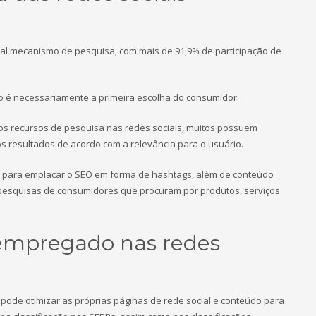
ipal mecanismo de pesquisa, com mais de 91,9% de participação de
ão é necessariamente a primeira escolha do consumidor.
 recursos de pesquisa nas redes sociais, muitos possuem
os resultados de acordo com a relevância para o usuário.
do para emplacar o SEO em forma de hashtags, além de conteúdo
 pesquisas de consumidores que procuram por produtos, serviços
empregado nas redes
pode otimizar as próprias páginas de rede social e conteúdo para