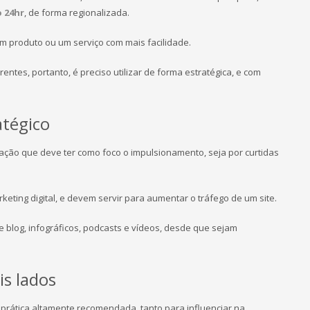
 24hr
, de forma regionalizada.
m produto ou um serviço com mais facilidade.
tes, portanto, é preciso utilizar de forma estratégica, e com
atégico
ção que deve ter como foco o impulsionamento, seja por curtidas
ting digital, e devem servir para aumentar o tráfego de um site.
blog, infográficos, podcasts e vídeos, desde que sejam
is lados
 prática altamente recomendada, tanto para influenciar na