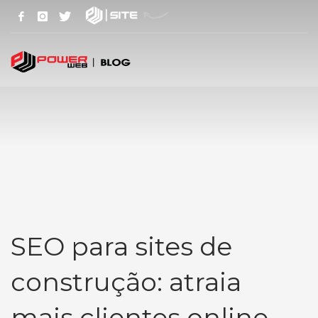
SEO para sites de
construção: atraia
mais clientes online