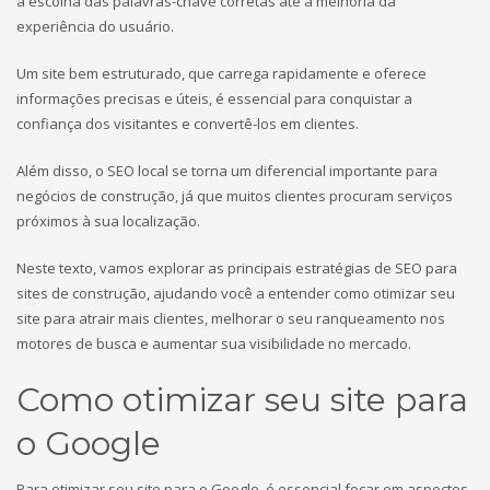
a escolha das palavras-chave corretas até a melhoria da
experiência do usuário.
Um site bem estruturado, que carrega rapidamente e oferece
informações precisas e úteis, é essencial para conquistar a
confiança dos visitantes e convertê-los em clientes.
Além disso, o SEO local se torna um diferencial importante para
negócios de construção, já que muitos clientes procuram serviços
próximos à sua localização.
Neste texto, vamos explorar as principais estratégias de SEO para
sites de construção, ajudando você a entender como otimizar seu
site para atrair mais clientes, melhorar o seu ranqueamento nos
motores de busca e aumentar sua visibilidade no mercado.
Como otimizar seu site para
o Google
Para otimizar seu site para o Google, é essencial focar em aspectos