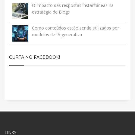
O Impacto das respostas instantâneas na
estratégia de Blogs
Como conteúdos estão sendo utilizados por
modelos de IA generativa
CURTA NO FACEBOOK!
LINKS