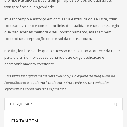
o White Hat SEO se baseia em princípios sólidos de qualidade,
transparência e longevidade.
Investir tempo e esforço em otimizar a estrutura do seu site, criar
conteúdo valioso e conquistar links de qualidade é uma estratégia
que não apenas melhora o seu posicionamento, mas também
constrói uma reputação online sólida e duradoura.
Por fim, lembre-se de que o sucesso no SEO não acontece da noite
para o dia. É um processo contínuo que exige dedicação e
acompanhamento constante.
Esse texto foi originalmente desenvolvido pela equipe do blog
Guia de
Investimento
, onde você pode encontrar centenas de conteúdos
informativos sobre diversos segmentos.
LEIA TAMBEM...