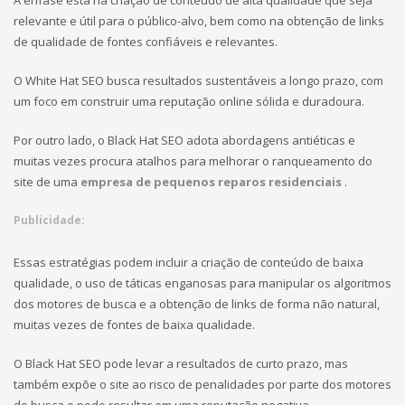
A ênfase está na criação de conteúdo de alta qualidade que seja
relevante e útil para o público-alvo, bem como na obtenção de links
de qualidade de fontes confiáveis e relevantes.
O White Hat SEO busca resultados sustentáveis a longo prazo, com
um foco em construir uma reputação online sólida e duradoura.
Por outro lado, o Black Hat SEO adota abordagens antiéticas e
muitas vezes procura atalhos para melhorar o ranqueamento do
site de uma
empresa de pequenos reparos residenciais
.
Publicidade:
Essas estratégias podem incluir a criação de conteúdo de baixa
qualidade, o uso de táticas enganosas para manipular os algoritmos
dos motores de busca e a obtenção de links de forma não natural,
muitas vezes de fontes de baixa qualidade.
O Black Hat SEO pode levar a resultados de curto prazo, mas
também expõe o site ao risco de penalidades por parte dos motores