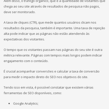
Além disso, o tráfego orgânico, que é a quantidade de visitantes que
chega ao seu site através de resultados de pesquisa não pagos,
deve ser monitorado.
A taxa de cliques (CTR), que mede quantos usuários clicam nos
resultados da pesquisa, também é importante. Uma taxa de rejeição
alta pode indicar que as páginas não estão atendendo às
expectativas dos visitantes.
O tempo que os visitantes passam nas páginas do seu site é outra
métrica relevante. Páginas com tempos mais longos podem indicar
engajamento com o conteúdo.
É crucial acompanhar conversões e calcular a taxa de conversão
para medir o impacto direto do SEO nos objetivos do site.
Tendo isso em vista, é possível constatar que existem várias
ferramentas de SEO disponíveis, como:
Google Analytics;