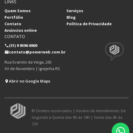
LINKS
Quem Somos
Serviços
Portfólio
Blog
Contato
Política de Privacidade
Anúncios online
CONTATO
(51) 9 9596 6969
contato@powerweb.com.br
Rua Evaristo da Veiga, 265
XV de Novembro | Igrejinha RS
Abrir no Google Maps
© Direitos reservados | Horário de Atendimento: De
Segunda a Quinta das 9h às 18h | Sexta das 8h às
12h