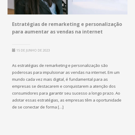
Estratégias de remarketing e personalização
para aumentar as vendas na internet
15 DE JUNHO DE 2023
As estratégias de remarketing e personalização são
poderosas para impulsionar as vendas na internet. Em um
mundo cada vez mais digital, é fundamental para as
empresas se destacarem e conquistarem a atenção dos
consumidores para garantir seu sucesso a longo prazo. Ao
adotar essas estratégias, as empresas têm a oportunidade
de se conectar de forma […]