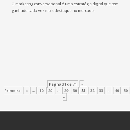
O marketing conversacional é uma estratégia digital que tem
ganhado cada vez mais destaque no mercado.
Página 31 de 74
«
Primeira
«
...
10
20
...
29
30
31
32
33
...
40
50
»