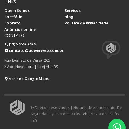
LINKS
Quem Somos
Serviços
Portfólio
Blog
Contato
Política de Privacidade
Anúncios online
CONTATO
(51) 9 9596 6969
contato@powerweb.com.br
Rua Evaristo da Veiga, 265
XV de Novembro | Igrejinha RS
Abrir no Google Maps
© Direitos reservados | Horário de Atendimento: De
Segunda a Quinta das 9h às 18h | Sexta das 8h às
12h