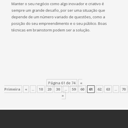
Manter o seu negócio como algo inovador e criativo é
sempre um grande desafio, por ser uma situação que
depende de um número variado de questões, como a
posição do seu empreendimento e o seu público. Boas
técnicas em brainstorm podem ser a solução.
Página 61 de 74
«
Primeira
«
...
10
20
30
...
59
60
61
62
63
...
70
»