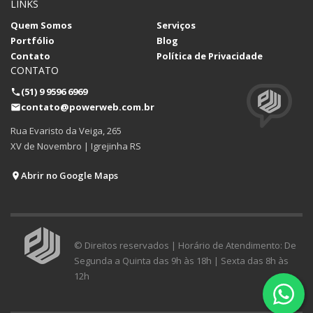
LINKS
Quem Somos
Serviços
Portfólio
Blog
Contato
Política de Privacidade
CONTATO
(51) 9 9596 6969
contato@powerweb.com.br
Rua Evaristo da Veiga, 265
XV de Novembro | Igrejinha RS
Abrir no Google Maps
© Direitos reservados | Horário de Atendimento: De
Segunda a Quinta das 9h às 18h | Sexta das 8h às
12h